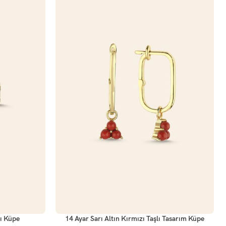
SEPETE EKLE
lı Küpe
14 Ayar Sarı Altın Kırmızı Taşlı Tasarım Küpe