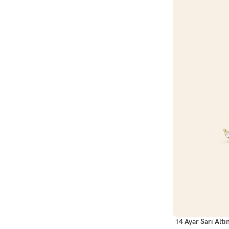
SEPETE EKLE
14 Ayar Sarı Altı