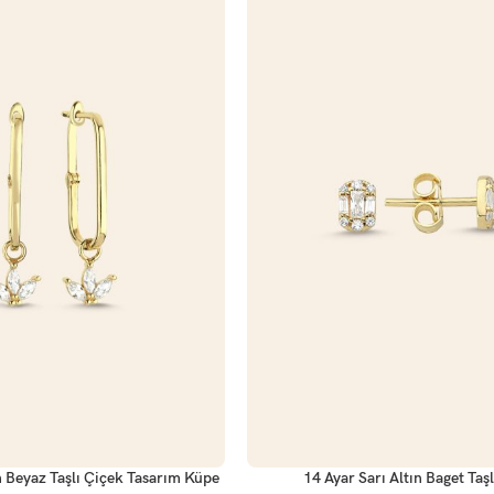
SEPETE EKLE
n Beyaz Taşlı Çiçek Tasarım Küpe
14 Ayar Sarı Altın Baget Taş