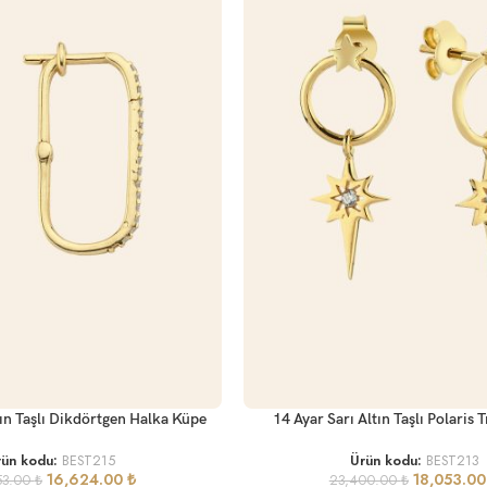
SEPETE EKLE
tın Taşlı Dikdörtgen Halka Küpe
14 Ayar Sarı Altın Taşlı Polaris
rün kodu:
BEST215
Ürün kodu:
BEST213
16,624.00
₺
18,053.0
53.00
₺
23,400.00
₺