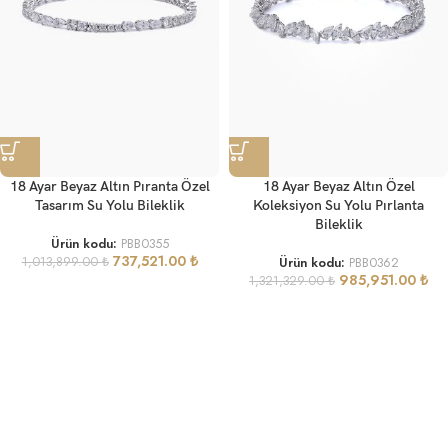
18 Ayar Beyaz Altın Pıranta Özel
18 Ayar Beyaz Altın Özel
Tasarım Su Yolu Bileklik
Koleksiyon Su Yolu Pırlanta
Bileklik
Ürün kodu:
PBB0355
737,521.00
₺
1,013,899.00
₺
Ürün kodu:
PBB0362
985,951.00
₺
1,321,329.00
₺