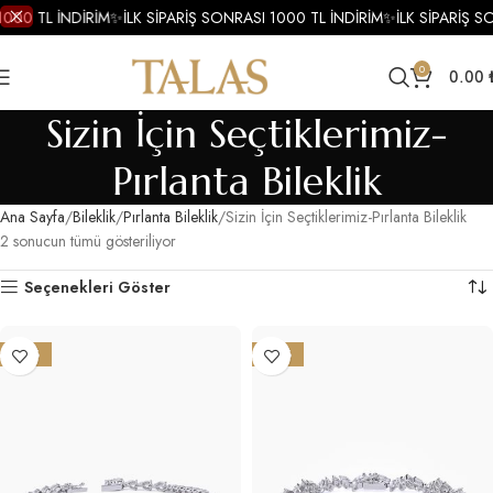
1000 TL İNDİRİM
✨
İLK SİPARİŞ SONRASI 1000 TL İNDİRİM
✨
İLK SİPARİŞ S
0
0.00
Sizin İçin Seçtiklerimiz-
Pırlanta Bileklik
Ana Sayfa
Bileklik
Pırlanta Bileklik
Sizin İçin Seçtiklerimiz-Pırlanta Bileklik
2 sonucun tümü gösteriliyor
Seçenekleri Göster
-27%
-25%