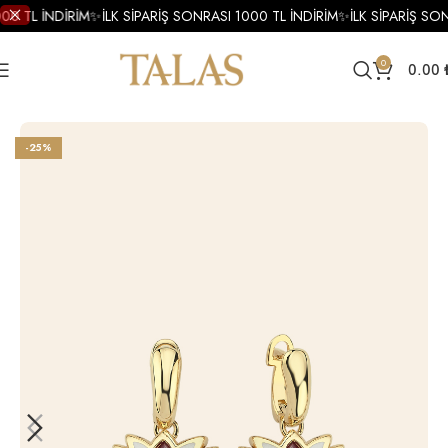
00 TL İNDİRİM
✨
İLK SİPARİŞ SONRASI 1000 TL İNDİRİM
✨
İLK SİPARİŞ SON
0
0.00
Ana Sayfa
Küpe
Altın Küpe
Altın Mineli Küpe
-25%