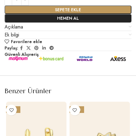
SEPETE EKLE
HEMEN AL
Açıklama
Ek bilgi
Favorilere ekle
Paylaş:
Güvenli Alışveriş
Benzer Ürünler
-25%
-26%