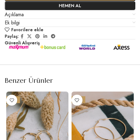
HEMEN AL
Açıklama
Ek bilgi
Favorilere ekle
Paylaş:
Güvenli Alışveriş
Benzer Ürünler
-18%
-17%