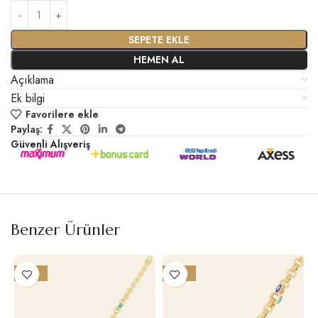
SEPETE EKLE
HEMEN AL
Açıklama
Ek bilgi
Favorilere ekle
Paylaş:
Güvenli Alışveriş
Benzer Ürünler
-25%
-25%