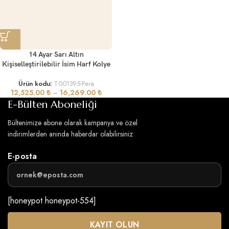
14 Ayar Sarı Altın
Kişiselleştirilebilir İsim Harf Kolye
Ürün kodu:
T001395-Pera
12,525.00
₺
–
16,269.00
₺
E-Bülten Aboneliği
Bültenimize abone olarak kampanya ve özel
indirimlerden anında haberdar olabilirsiniz
E-posta
[honeypot honeypot-554]