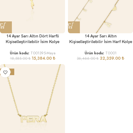
14 Ayar Sarı Altın Dört Harfli
14 Ayar Sarı Altın
Kişiselleştirilebilir İsim Kolye
Kişiselleştirilebilir İsim Harf Kolye
Ürün kodu:
T001395-Maya
Ürün kodu:
T0001
15,384.00
₺
32,359.00
₺
18,585.00
₺
36,466.00
₺
-29%