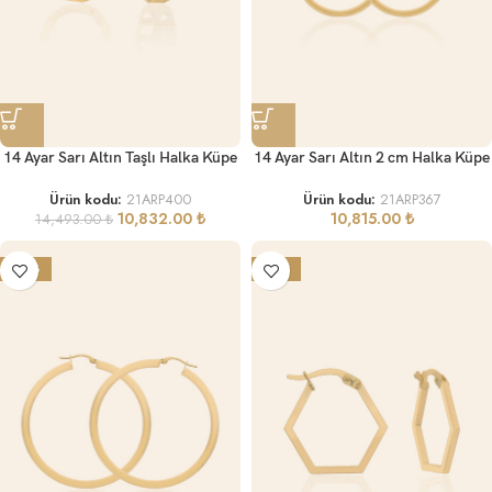
14 Ayar Sarı Altın Taşlı Halka Küpe
14 Ayar Sarı Altın 2 cm Halka Küpe
Ürün kodu:
21ARP400
Ürün kodu:
21ARP367
10,832.00
₺
10,815.00
₺
14,493.00
₺
-28%
-14%