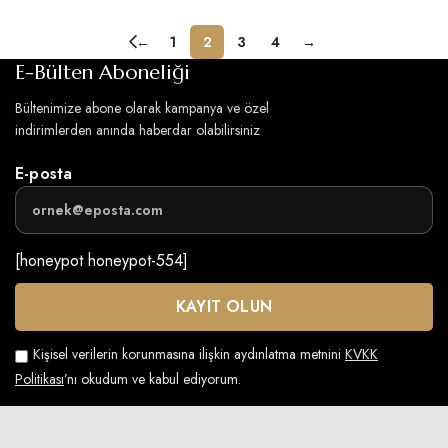
←
1
2
3
4
→
E-Bülten Aboneliği
Bültenimize abone olarak kampanya ve özel
indirimlerden anında haberdar olabilirsiniz
E-posta
[honeypot honeypot-554]
Kişisel verilerin korunmasına ilişkin aydınlatma metnini
KVKK
Politikası
’nı okudum ve kabul ediyorum.