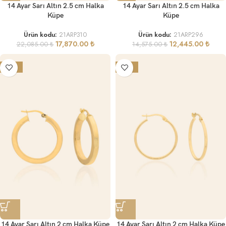
14 Ayar Sarı Altın 2.5 cm Halka
14 Ayar Sarı Altın 2.5 cm Halka
Küpe
Küpe
Ürün kodu:
21ARP310
Ürün kodu:
21ARP296
17,870.00
₺
12,445.00
₺
22,085.00
₺
14,575.00
₺
-21%
-13%
14 Ayar Sarı Altın 2 cm Halka Küpe
14 Ayar Sarı Altın 2 cm Halka Küpe