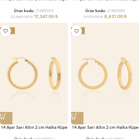
Ürün kodu:
21ARP292
Ürün kodu:
21ARP289
17,347.00
₺
8,621.00
₺
21,866.00
₺
9,939.00
₺
-20%
-17%
14 Ayar Sarı Altın 2 cm Halka Küpe
14 Ayar Sarı Altın 2 cm Halka Küpe