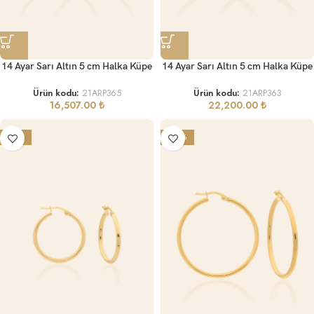
14 Ayar Sarı Altın 5 cm Halka Küpe
14 Ayar Sarı Altın 5 cm Halka Küpe
Ürün kodu:
21ARP365
Ürün kodu:
21ARP363
16,507.00
₺
22,200.00
₺
-10%
-20%