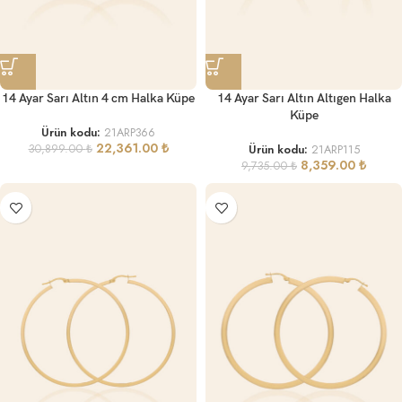
14 Ayar Sarı Altın 4 cm Halka Küpe
14 Ayar Sarı Altın Altıgen Halka
Küpe
Ürün kodu:
21ARP366
22,361.00
₺
30,899.00
₺
Ürün kodu:
21ARP115
8,359.00
₺
9,735.00
₺