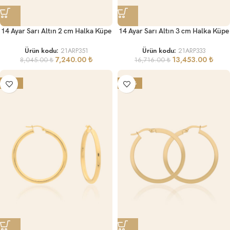
14 Ayar Sarı Altın 2 cm Halka Küpe
14 Ayar Sarı Altın 3 cm Halka Küpe
Ürün kodu:
21ARP351
Ürün kodu:
21ARP333
7,240.00
₺
13,453.00
₺
8,045.00
₺
16,716.00
₺
-19%
-22%