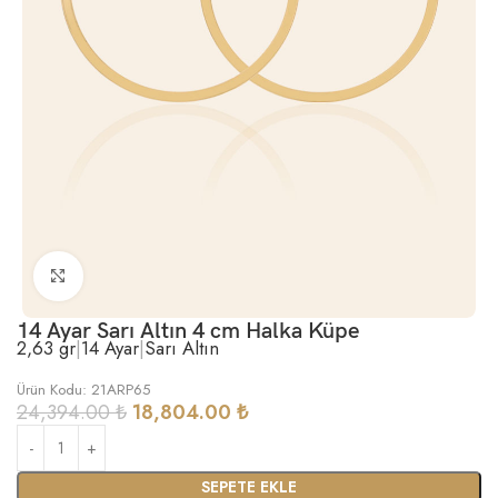
Büyütmek için tıklayın
14 Ayar Sarı Altın 4 cm Halka Küpe
2,63 gr
|
14 Ayar
|
Sarı Altın
Ürün Kodu: 21ARP65
24,394.00
₺
18,804.00
₺
SEPETE EKLE