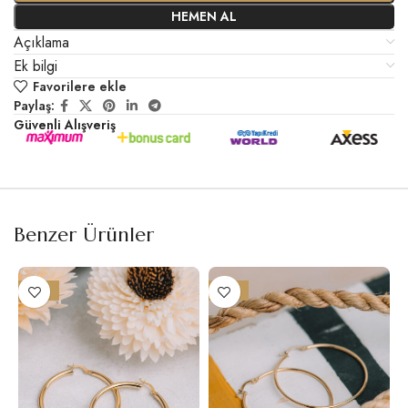
HEMEN AL
Açıklama
Ek bilgi
Favorilere ekle
Paylaş:
Güvenli Alışveriş
Benzer Ürünler
-21%
-17%