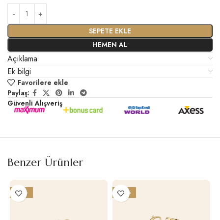
SEPETE EKLE
HEMEN AL
Açıklama
Ek bilgi
Favorilere ekle
Paylaş:
Güvenli Alışveriş
Benzer Ürünler
-25%
-26%