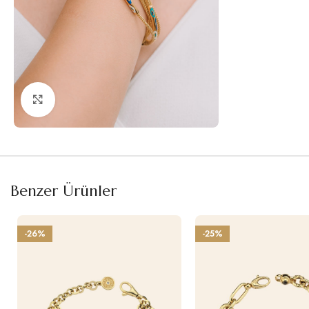
Büyütmek için tıklayın
Benzer Ürünler
-26%
-25%