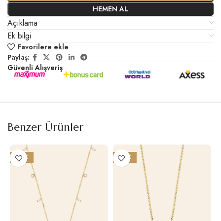
HEMEN AL
Açıklama
Ek bilgi
Favorilere ekle
Paylaş:
Güvenli Alışveriş
Benzer Ürünler
-20%
-22%