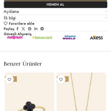
HEMEN AL
Açıklama
Ek bilgi
Favorilere ekle
Paylaş:
Güvenli Alışveriş
Benzer Ürünler
-20%
-22%