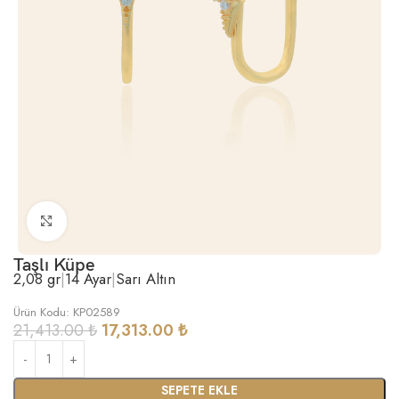
Büyütmek için tıklayın
Taşlı Küpe
2,08 gr
|
14 Ayar
|
Sarı Altın
Ürün Kodu: KP02589
21,413.00
₺
17,313.00
₺
SEPETE EKLE