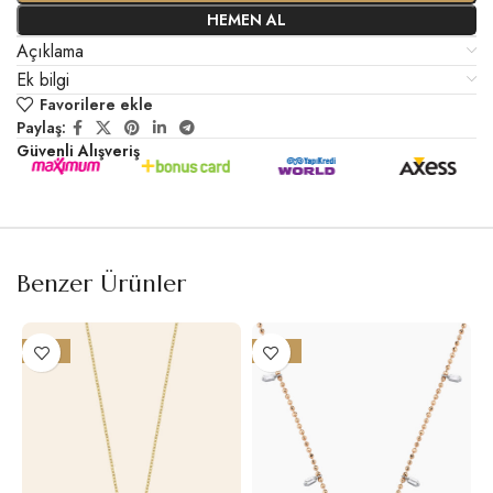
HEMEN AL
Açıklama
Ek bilgi
Favorilere ekle
Paylaş:
Güvenli Alışveriş
Benzer Ürünler
-15%
-14%