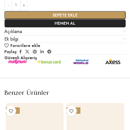
SEPETE EKLE
HEMEN AL
Açıklama
Ek bilgi
Favorilere ekle
Paylaş:
Güvenli Alışveriş
Benzer Ürünler
-20%
-24%