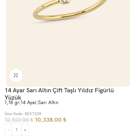
Büyütmek için tıklayın
14 Ayar Sarı Altın Çift Taşlı Yıldız Figürlü
Yüzük
1,18 gr
|
14 Ayar
|
Sarı Altın
Ürün Kodu: BEST328
12,523.00
₺
10,338.00
₺