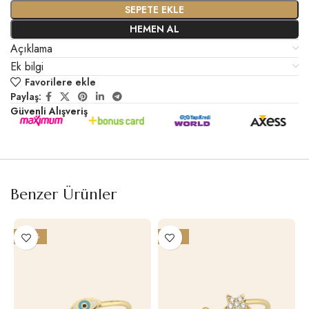
SEPETE EKLE
HEMEN AL
Açıklama
Ek bilgi
Favorilere ekle
Paylaş:
Güvenli Alışveriş
Benzer Ürünler
-20%
-19%