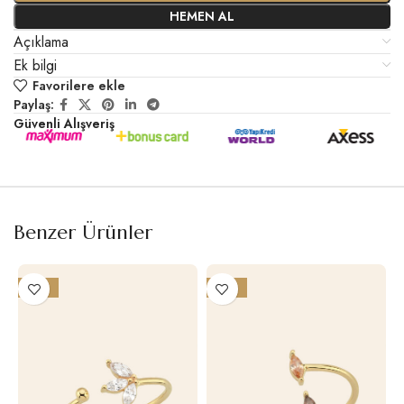
HEMEN AL
Açıklama
Ek bilgi
Favorilere ekle
Paylaş:
Güvenli Alışveriş
Benzer Ürünler
-16%
-19%