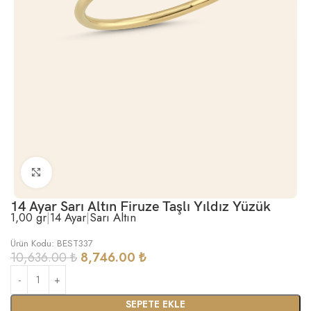
Büyütmek için tıklayın
14 Ayar Sarı Altın Firuze Taşlı Yıldız Yüzük
1,00 gr
|
14 Ayar
|
Sarı Altın
Ürün Kodu: BEST337
10,636.00
₺
8,746.00
₺
SEPETE EKLE