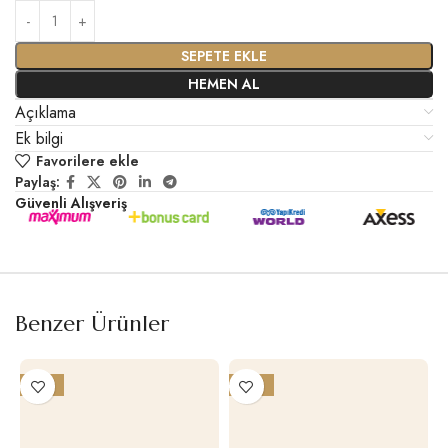
SEPETE EKLE
HEMEN AL
Açıklama
Ek bilgi
Favorilere ekle
Paylaş:
Güvenli Alışveriş
Benzer Ürünler
-18%
-19%