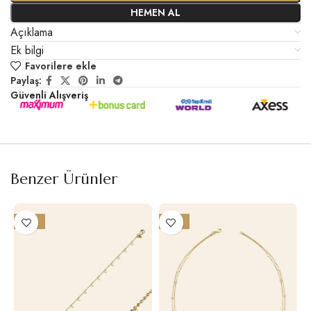
HEMEN AL
Açıklama
Ek bilgi
Favorilere ekle
Paylaş:
Güvenli Alışveriş
Benzer Ürünler
-21%
-18%