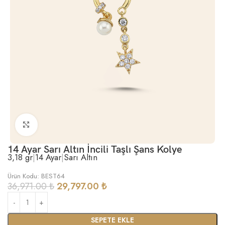
Büyütmek için tıklayın
14 Ayar Sarı Altın İncili Taşlı Şans Kolye
3,18 gr
|
14 Ayar
|
Sarı Altın
Ürün Kodu: BEST64
36,971.00
₺
29,797.00
₺
SEPETE EKLE