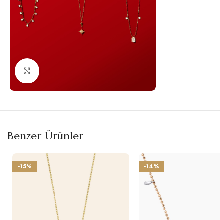
Büyütmek için tıklayın
Benzer Ürünler
-15%
-14%