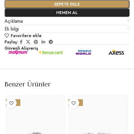
SEPETE EKLE
HEMEN AL
Açıklama
Ek bilgi
Favorilere ekle
Paylaş:
Güvenli Alışveriş
Benzer Ürünler
-22%
-30%