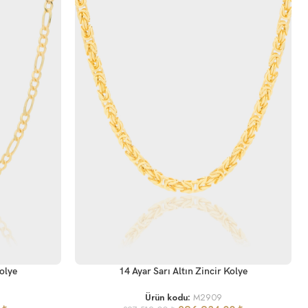
SEPETE EKLE
Kolye
14 Ayar Sarı Altın Zincir Kolye
Ürün kodu:
M2909