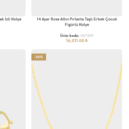
SEPETE EKLE
ak İzli Kolye
14 Ayar Rose Altın Pırlanta Taşlı Erkek Çocuk
Figürlü Kolye
Ürün kodu:
067529
16,011.00
₺
-26%