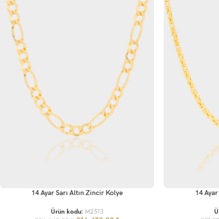
SEPETE EKLE
SEPETE EKLE
14 Ayar Sarı Altın Zincir Kolye
14 Ayar 
Ürün kodu:
M2513
Ü