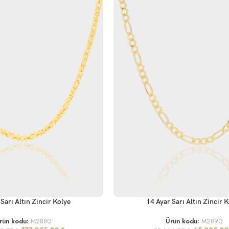
SEPETE EKLE
Sarı Altın Zincir Kolye
14 Ayar Sarı Altın Zincir 
rün kodu:
M2880
Ürün kodu:
M2890