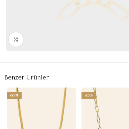
Büyütmek için tıklayın
Benzer Ürünler
-23%
-25%