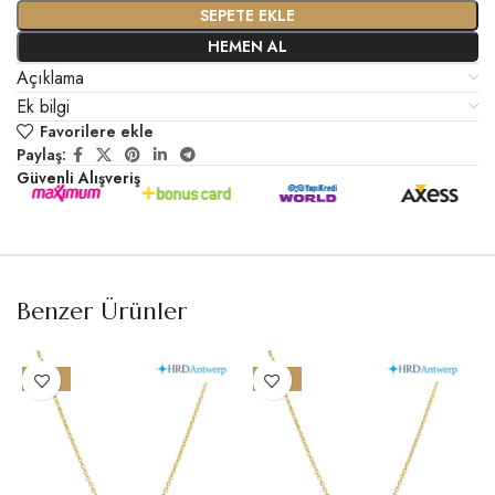
SEPETE EKLE
HEMEN AL
Açıklama
Ek bilgi
Favorilere ekle
Paylaş:
Güvenli Alışveriş
Benzer Ürünler
-15%
-18%