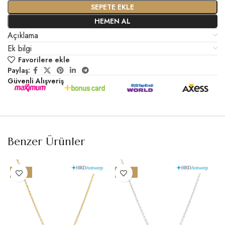
SEPETE EKLE
HEMEN AL
Açıklama
Ek bilgi
Favorilere ekle
Paylaş:
Güvenli Alışveriş
Benzer Ürünler
-15%
-16%