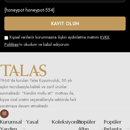
[honeypot honeypot-554]
Kişisel verilerin korunmasına ilişkin aydınlatma metnini
KVKK
Politikası
’nı okudum ve kabul ediyorum.
1966’da kurulan Talas Kuyumculuk, 50 yılı
aşkın tecrübesiyle kaliteli ve zarif ürünler
sunmaktadır. “Kendini mutlu et!” mottosu ile,
kişiye özel üretim seçenekleriyle sektörde fark
yaratmaya devam etmektedir.
Kurumsal
Yasal
Koleksiyonlar
Popüler
Popüler
Yardım
Altın
Pırlanta