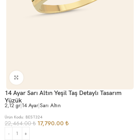
Büyütmek için tıklayın
14 Ayar Sarı Altın Yeşil Taş Detaylı Tasarım
Yüzük
2,12 gr
|
14 Ayar
|
Sarı Altın
Ürün Kodu: BEST324
22,464.00
₺
17,790.00
₺