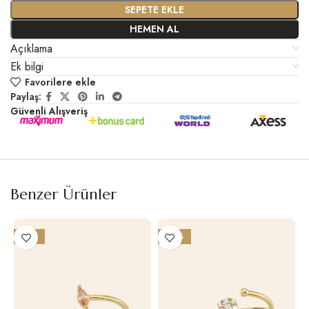
SEPETE EKLE
HEMEN AL
Açıklama
Ek bilgi
Favorilere ekle
Paylaş:
Güvenli Alışveriş
Benzer Ürünler
-19%
-20%