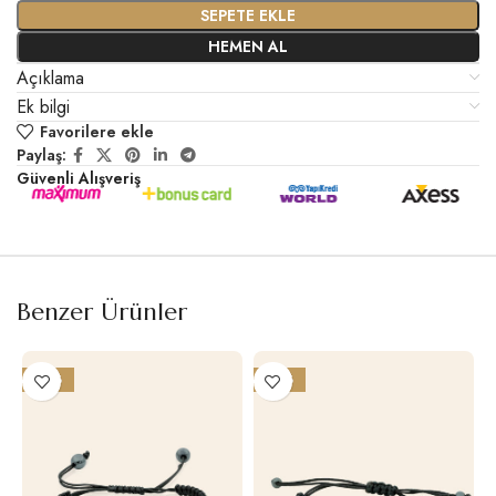
SEPETE EKLE
HEMEN AL
Açıklama
Ek bilgi
Favorilere ekle
Paylaş:
Güvenli Alışveriş
Benzer Ürünler
-25%
-25%