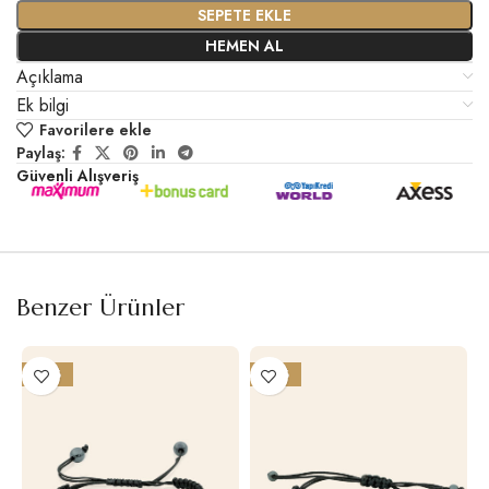
SEPETE EKLE
HEMEN AL
Açıklama
Ek bilgi
Favorilere ekle
Paylaş:
Güvenli Alışveriş
Benzer Ürünler
-25%
-25%