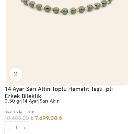
Büyütmek için tıklayın
14 Ayar Sarı Altın Toplu Hematit Taşlı İpli
Erkek Bileklik
0,50 gr
|
14 Ayar
|
Sarı Altın
Ürün Kodu: GB18
10,608.00
₺
7,699.00
₺