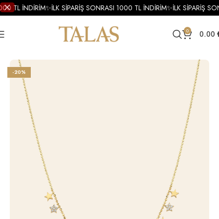
000 TL İNDİRİM
✨
İLK SİPARİŞ SONRASI 1000 TL İNDİRİM
✨
İLK SİPARİŞ SO
0
0.00
Ana Sayfa
Kolye
Altın Kolye
Altın Zincir Kolye
-20%