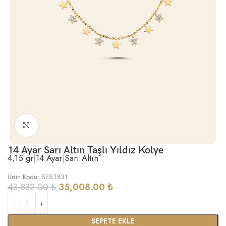
Büyütmek için tıklayın
14 Ayar Sarı Altın Taşlı Yıldız Kolye
4,15 gr
|
14 Ayar
|
Sarı Altın
Ürün Kodu: BEST831
43,832.00
₺
35,008.00
₺
SEPETE EKLE