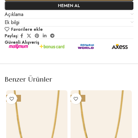
HEMEN AL
Açıklama
Ek bilgi
Favorilere ekle
Paylaş:
Güvenli Alışveriş
Benzer Ürünler
-23%
-23%