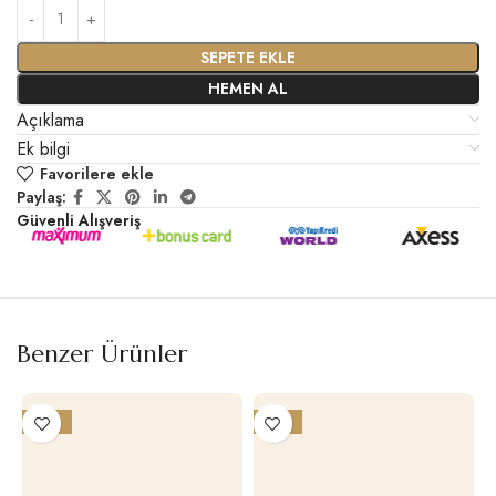
SEPETE EKLE
HEMEN AL
Açıklama
Ek bilgi
Favorilere ekle
Paylaş:
Güvenli Alışveriş
Benzer Ürünler
-21%
-17%