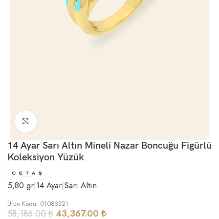
Büyütmek için tıklayın
14 Ayar Sarı Altın Mineli Nazar Boncuğu Figürlü
Koleksiyon Yüzük
5,80 gr
|
14 Ayar
|
Sarı Altın
Ürün Kodu: 01083321
58,186.00
₺
43,367.00
₺