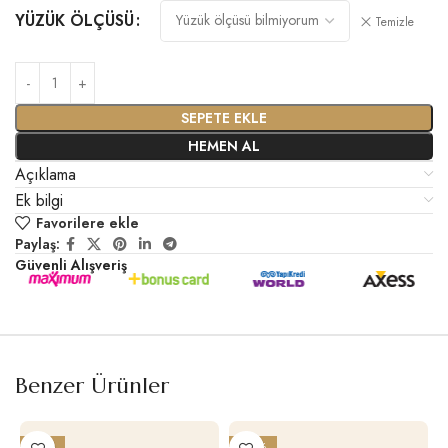
YÜZÜK ÖLÇÜSÜ
Temizle
SEPETE EKLE
HEMEN AL
Açıklama
Ek bilgi
Favorilere ekle
Paylaş:
Güvenli Alışveriş
Benzer Ürünler
-19%
-29%