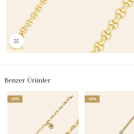
Büyütmek için tıklayın
Benzer Ürünler
-25%
-25%