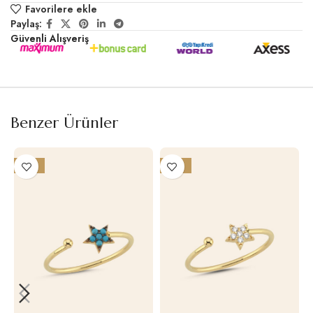
Favorilere ekle
Paylaş:
Güvenli Alışveriş
Benzer Ürünler
-18%
-19%