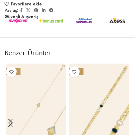
Favorilere ekle
Paylaş:
Güvenli Alışveriş
Benzer Ürünler
-20%
-26%