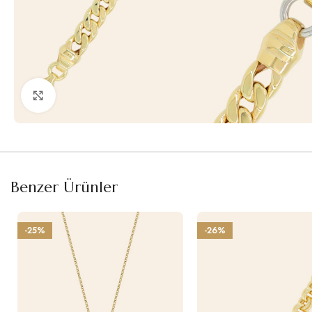
Büyütmek için tıklayın
Benzer Ürünler
-25%
-26%