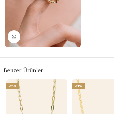
Büyütmek için tıklayın
Benzer Ürünler
-25%
-21%