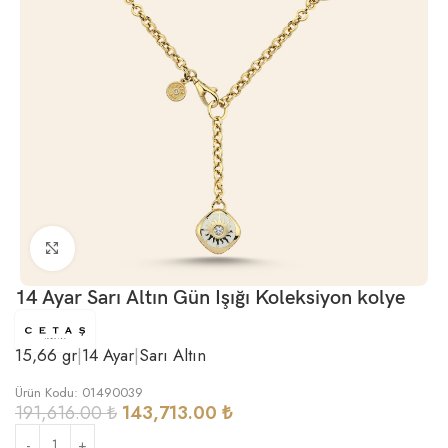
Büyütmek için tıklayın
14 Ayar Sarı Altın Gün Işığı Koleksiyon kolye
15,66 gr
|
14 Ayar
|
Sarı Altın
Ürün Kodu: 01490039
191,616.00
₺
143,713.00
₺