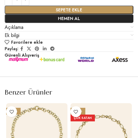
SEPETE EKLE
HEMEN AL
Açıklama
Ek bilgi
Favorilere ekle
Paylaş:
Güvenli Alışveriş
Benzer Ürünler
-27%
-26%
ÇOK SATAN