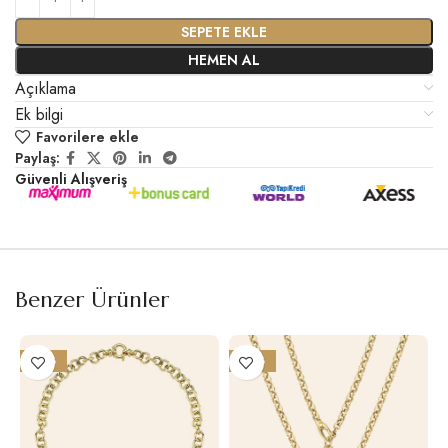
SEPETE EKLE
HEMEN AL
Açıklama
Ek bilgi
Favorilere ekle
Paylaş:
Güvenli Alışveriş
Benzer Ürünler
-27%
-25%