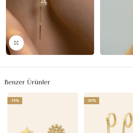
Büyütmek için tıklayın
Benzer Ürünler
-19%
-20%