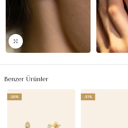
Büyütmek için tıklayın
Benzer Ürünler
-20%
-21%