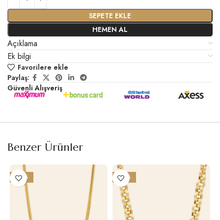
SEPETE EKLE
HEMEN AL
Açıklama
Ek bilgi
Favorilere ekle
Paylaş:
Güvenli Alışveriş
Benzer Ürünler
-22%
-24%