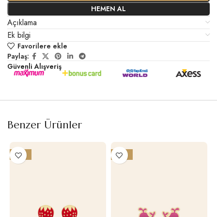
HEMEN AL
Açıklama
Ek bilgi
Favorilere ekle
Paylaş:
Güvenli Alışveriş
Benzer Ürünler
-10%
-14%