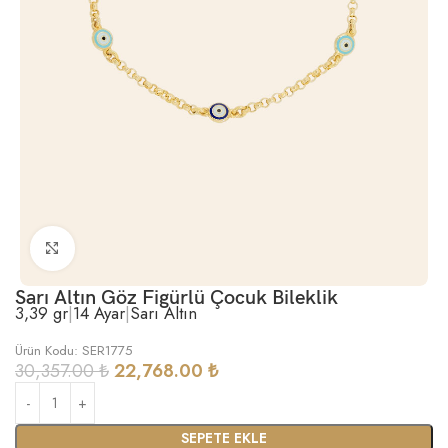
Büyütmek için tıklayın
Sarı Altın Göz Figürlü Çocuk Bileklik
3,39 gr
|
14 Ayar
|
Sarı Altın
Ürün Kodu: SER1775
30,357.00
₺
22,768.00
₺
SEPETE EKLE