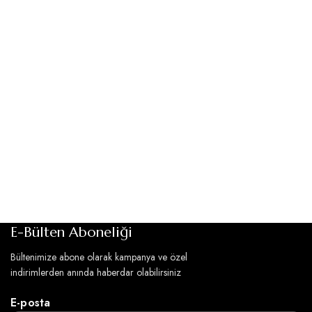
E-Bülten Aboneliği
Bültenimize abone olarak kampanya ve özel
indirimlerden anında haberdar olabilirsiniz
E-posta