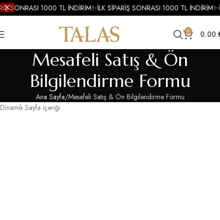
ARİŞ SONRASI 1000 TL İNDİRİM
✨
İLK SİPARİŞ SONRASI 1000 TL İNDİRİM
✨
0
0.00
Mesafeli Satış & Ön
Bilgilendirme Formu
Ana Sayfa
Mesafeli Satış & Ön Bilgilendirme Formu
Dinamik Sayfa içeriği