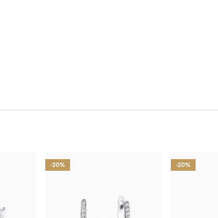
-20%
-20%