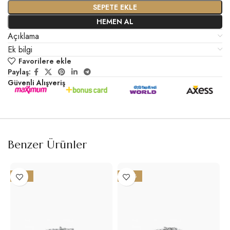
SEPETE EKLE
HEMEN AL
Açıklama
Ek bilgi
Favorilere ekle
Paylaş:
Güvenli Alışveriş
Benzer Ürünler
-21%
-22%