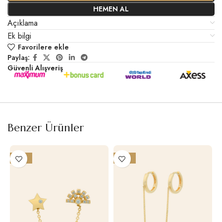
HEMEN AL
Açıklama
Ek bilgi
Favorilere ekle
Paylaş:
Güvenli Alışveriş
Benzer Ürünler
-19%
-21%