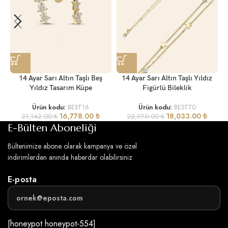
14 Ayar Sarı Altın Taşlı Beş
14 Ayar Sarı Altın Taşlı Yıldız
Yıldız Tasarım Küpe
Figürlü Bileklik
Ürün kodu:
BEST16
Ürün kodu:
BEST70
16,778.00
₺
18,033.00
₺
21,142.00
₺
22,970.00
₺
E-Bülten Aboneliği
Bültenimize abone olarak kampanya ve özel
indirimlerden anında haberdar olabilirsiniz
E-posta
[honeypot honeypot-554]