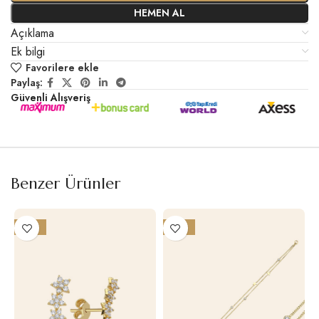
HEMEN AL
Açıklama
Ek bilgi
Favorilere ekle
Paylaş:
Güvenli Alışveriş
Benzer Ürünler
-21%
-21%