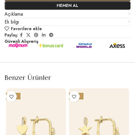
HEMEN AL
Açıklama
Ek bilgi
Favorilere ekle
Paylaş:
Güvenli Alışveriş
Benzer Ürünler
-20%
-20%