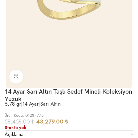
Büyütmek için tıklayın
14 Ayar Sarı Altın Taşlı Sedef Mineli Koleksiyon
Yüzük
5,78 gr
|
14 Ayar
|
Sarı Altın
Ürün Kodu: 01284775
58,458.00
₺
43,279.00
₺
Stokta yok
Açıklama