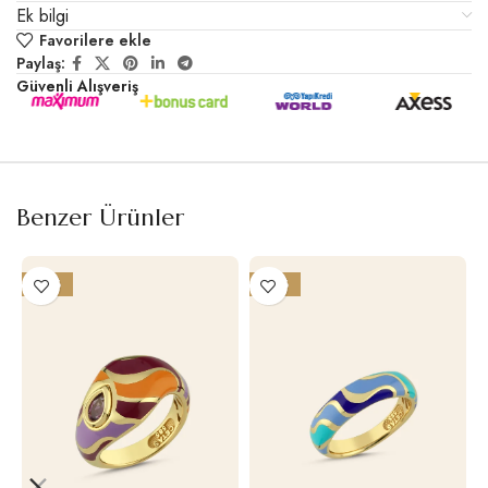
Ek bilgi
Favorilere ekle
Paylaş:
Güvenli Alışveriş
Benzer Ürünler
-27%
-25%