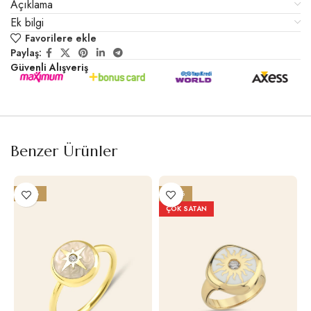
Açıklama
Ek bilgi
Favorilere ekle
Paylaş:
Güvenli Alışveriş
Benzer Ürünler
-28%
-29%
ÇOK SATAN